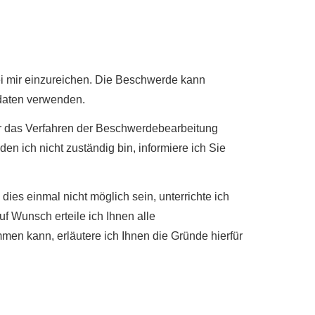
bei mir einzureichen. Die Beschwerde kann
tdaten verwenden.
ber das Verfahren der Beschwerdebearbeitung
den ich nicht zuständig bin, informiere ich Sie
es einmal nicht möglich sein, unterrichte ich
f Wunsch erteile ich Ihnen alle
mmen kann, erläutere ich Ihnen die Gründe hierfür