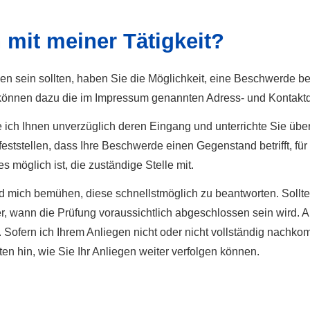
n mit meiner Tätigkeit?
ieden sein sollten, haben Sie die Möglichkeit, eine Beschwerde 
 Sie können dazu die im Impressum genannten Adress- und Kontak
e ich Ihnen unverzüglich deren Eingang und unterrichte Sie ü
eststellen, dass Ihre Beschwerde einen Gegenstand betrifft, für 
s möglich ist, die zuständige Stelle mit.
mich bemühen, diese schnellstmöglich zu beantworten. Sollte di
, wann die Prüfung voraussichtlich abgeschlossen sein wird. Au
. Sofern ich Ihrem Anliegen nicht oder nicht vollständig nachko
n hin, wie Sie Ihr Anliegen weiter verfolgen können.