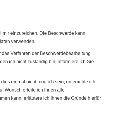
bei mir einzureichen. Die Beschwerde kann
tdaten verwenden.
ber das Verfahren der Beschwerdebearbeitung
den ich nicht zuständig bin, informiere ich Sie
es einmal nicht möglich sein, unterrichte ich
f Wunsch erteile ich Ihnen alle
mmen kann, erläutere ich Ihnen die Gründe hierfür