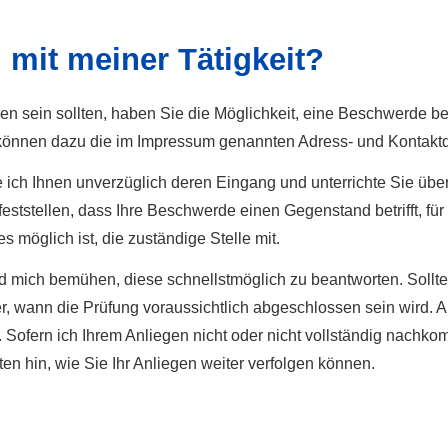
n mit meiner Tätigkeit?
ieden sein sollten, haben Sie die Möglichkeit, eine Beschwerde 
 Sie können dazu die im Impressum genannten Adress- und Kontak
e ich Ihnen unverzüglich deren Eingang und unterrichte Sie ü
eststellen, dass Ihre Beschwerde einen Gegenstand betrifft, für 
s möglich ist, die zuständige Stelle mit.
mich bemühen, diese schnellstmöglich zu beantworten. Sollte di
, wann die Prüfung voraussichtlich abgeschlossen sein wird. Au
. Sofern ich Ihrem Anliegen nicht oder nicht vollständig nachko
n hin, wie Sie Ihr Anliegen weiter verfolgen können.