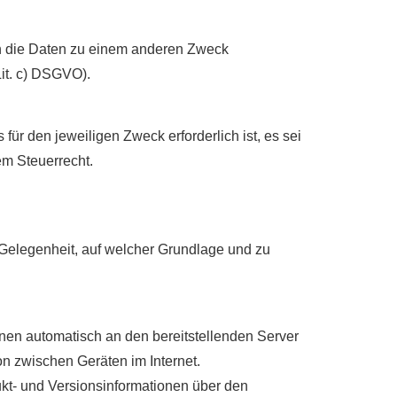
en die Daten zu einem anderen Zweck
Lit. c) DSGVO).
ür den jeweiligen Zweck erforderlich ist, es sei
m Steuerrecht.
 Gelegenheit, auf welcher Grundlage und zu
nen automatisch an den bereitstellenden Server
on zwischen Geräten im Internet.
kt- und Versionsinformationen über den