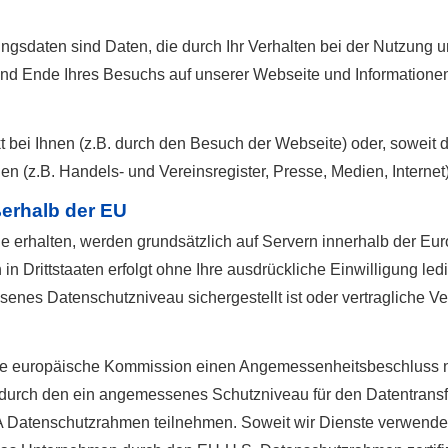
ungsdaten sind Daten, die durch Ihr Verhalten bei der Nutzun
und Ende Ihres Besuchs auf unserer Webseite und Informationen
 bei Ihnen (z.B. durch den Besuch der Webseite) oder, soweit 
len (z.B. Handels- und Vereinsregister, Presse, Medien, Internet)
ßerhalb der EU
Sie erhalten, werden grundsätzlich auf Servern innerhalb der Eu
 in Drittstaaten erfolgt ohne Ihre ausdrückliche Einwilligung led
messenes Datenschutzniveau sichergestellt ist oder vertragliche 
 die europäische Kommission einen Angemessenheitsbeschluss
durch den ein angemessenes Schutzniveau für den Datentrans
 Datenschutzrahmen teilnehmen. Soweit wir Dienste verwende