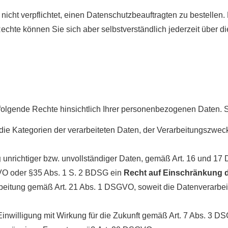
cht verpflichtet, einen Datenschutzbeauftragten zu bestellen
chte können Sie sich aber selbstverständlich jederzeit über 
folgende Rechte hinsichtlich Ihrer personenbezogenen Daten. 
die Kategorien der verarbeiteten Daten, der Verarbeitungszwec
g
unrichtiger bzw. unvollständiger Daten, gemäß Art. 16 und 
VO oder §35 Abs. 1 S. 2 BDSG ein
Recht auf Einschränkung d
eitung gemäß Art. 21 Abs. 1 DSGVO, soweit die Datenverarbeit
nwilligung mit Wirkung für die Zukunft gemäß Art. 7 Abs. 3 D