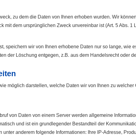
 Zweck, zu dem die Daten von Ihnen erhoben wurden. Wir könn
k mit dem ursprünglichen Zweck unvereinbar ist (Art. 5 Abs. 1 
, speichern wir von Ihnen erhobene Daten nur so lange, wie es f
ten der Löschung entgegen, z.B. aus dem Handelsrecht oder de
eiten
ie möglich darstellen, welche Daten wir von Ihnen zu welcher
Abruf von Daten von einem Server werden allgemeine Informatio
omatisch und ist ein grundlegender Bestandteil der Kommunikati
unter anderem folgende Informationen: Ihre IP-Adresse, Produ