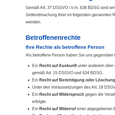
Gemäß Art. 37 DSGVO i.V.m. §38 BDSG sind wir ni
Geltendmachung Ihrer im folgenden genannten Re
wenden.
Betroffenenrechte
Ihre Rechte als betroffene Person
Als betroffene Person haben Sie uns gegenüber 
Ein
Recht auf Auskunft
unter anderem über 
gemäß Art. 15 DSGVO und §34 BDSG.
Ein
Recht auf Berichtigung oder Löschun
Unter den Voraussetzungen des Art. 18 DSG
Ein
Recht auf Widerspruch
gegen die Verarb
erfolgte.
Ein
Recht auf Widerruf
einer abgegebenen Ei