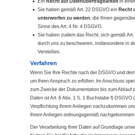
Ein
Recht auf Datenübertragbarkeit
in eine
Sie haben gemäß Art. 22 DSGVO ein
Recht d
unterworfen zu werden
, die Ihnen gegenüber
Sinne des Art. 4 Nr. 4 DSGVO.
Sie haben zudem das Recht, sich gemäß Art
durch uns zu beschweren, insbesondere in dem
Verstoßes.
Verfahren
Wenn Sie Ihre Rechte nach der DSGVO und dem B
um Ihren Anspruch zu erfüllen. Im Anschluss spe
zum Zwecke der Dokumentation bis zum Ablauf der
Daten ist Art. 6 Abs. 1 S. 1 Buchstabe f) DSGVO (
Verpflichtung Ihrem Anliegen nachzukommen und
Ihrem Anliegen ordnungsgemäß nachgekommen 
Der Verarbeitung Ihrer Daten auf Grundlage uns