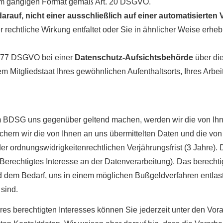
m gängigen Format gemäß Art. 20 DSGVO.
arauf, nicht einer ausschließlich auf einer automatisiert
 rechtliche Wirkung entfaltet oder Sie in ähnlicher Weise erhebl
. 77 DSGVO bei einer
Datenschutz-Aufsichtsbehörde
über di
 Mitgliedstaat Ihres gewöhnlichen Aufenthaltsorts, Ihres Arbe
DSG uns gegenüber geltend machen, werden wir die von Ihnen
ichern wir die von Ihnen an uns übermittelten Daten und die vo
 ordnungswidrigkeitenrechtlichen Verjährungsfrist (3 Jahre). 
Berechtigtes Interesse an der Datenverarbeitung). Das berechtig
 dem Bedarf, uns in einem möglichen Bußgeldverfahren entlast
sind.
eres berechtigten Interesses können Sie jederzeit unter den V