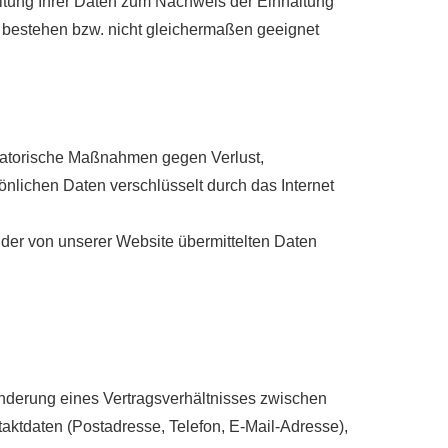
eitung Ihrer Daten zum Nachweis der Einhaltung
 bestehen bzw. nicht gleichermaßen geeignet
isatorische Maßnahmen gegen Verlust,
önlichen Daten verschlüsselt durch das Internet
t der von unserer Website übermittelten Daten
Änderung eines Vertragsverhältnisses zwischen
aktdaten (Postadresse, Telefon, E-Mail-Adresse),