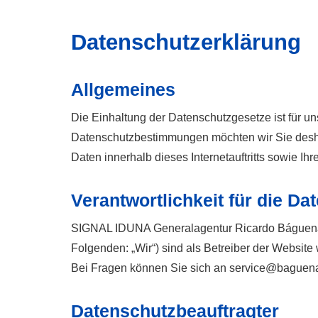
Datenschutzerklärung
Allgemeines
Die Einhaltung der Datenschutzgesetze ist für uns
Datenschutzbestimmungen möchten wir Sie desha
Daten innerhalb dieses Internetauftritts sowie Ihr
Verantwortlichkeit für die Da
SIGNAL IDUNA Generalagentur Ricardo Báguena-
Folgenden: „Wir“) sind als Betreiber der Websit
Bei Fragen können Sie sich an service@baguena
Datenschutzbeauftragter