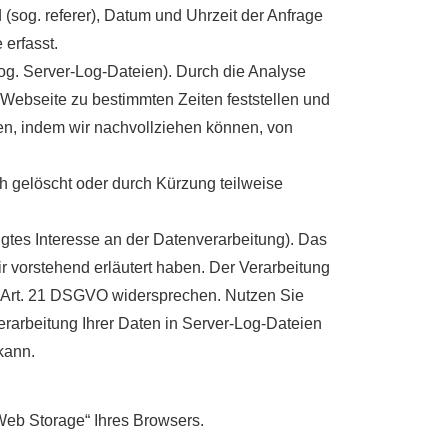
 (sog. referer), Datum und Uhrzeit der Anfrage
erfasst.
(sog. Server-Log-Dateien). Durch die Analyse
 Webseite zu bestimmten Zeiten feststellen und
n, indem wir nachvollziehen können, von
ch gelöscht oder durch Kürzung teilweise
igtes Interesse an der Datenverarbeitung). Das
ir vorstehend erläutert haben. Der Verarbeitung
s Art. 21 DSGVO widersprechen. Nutzen Sie
Verarbeitung Ihrer Daten in Server-Log-Dateien
kann.
Web Storage“ Ihres Browsers.