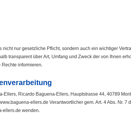
 nicht nur gesetzliche Pflicht, sondern auch ein wichtiger Vert
lb transparent über Art, Umfang und Zweck der von Ihnen er
e Rechte informieren.
tenverarbeitung
Ellers, Ricardo Baguena-Ellers, Hauptstrasse 44, 40789 Mon
e www.baguena-ellers.de Verantwortlicher gem. Art. 4 Abs. Nr
-ellers.de wenden.