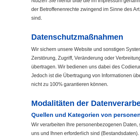
Nutzen Sie hierfür bitte die im Impressum genan
der Betroffenenrechte zwingend im Sinne des Ar
sind.
Datenschutzmaßnahmen
Wir sichern unsere Website und sonstigen Syste
Zerstörung, Zugriff, Veränderung oder Verbreitun
übertragen. Wir bedienen uns dabei des Codieru
Jedoch ist die Übertragung von Informationen über
nicht zu 100% garantieren können.
Modalitäten der Datenverarb
Quellen und Kategorien von person
Wir verarbeiten Ihre personenbezogenen Daten, s
uns und Ihnen erforderlich sind (Bestandsdaten)