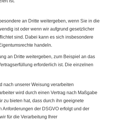
ert ist.
besondere an Dritte weitergeben, wenn Sie in die
wendig ist oder wenn wir aufgrund gesetzlicher
lichtet sind. Dabei kann es sich insbesondere
 Eigentumsrechte handeln.
g an Dritte weitergeben, zum Beispiel an das
tragserfüllung erforderlich ist. Die einzelnen
nd nach unserer Weisung verarbeiten
rarbeiter wird durch einen Vertrag nach Maßgabe
r zu bieten hat, dass durch ihn geeignete
en Anforderungen der DSGVO erfolgt und der
ir für die Verarbeitung Ihrer