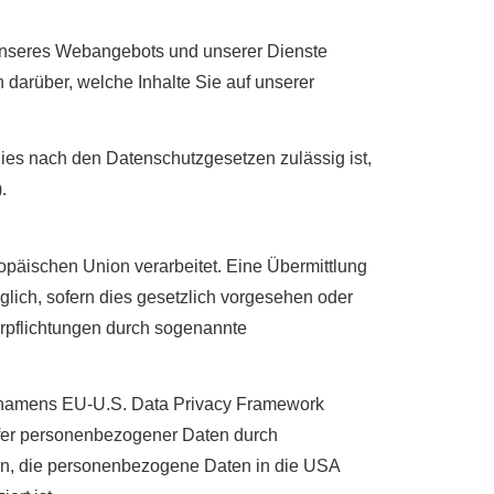
g unseres Webangebots und unserer Dienste
 darüber, welche Inhalte Sie auf unserer
dies nach den Datenschutzgesetzen zulässig ist,
.
ropäischen Union verarbeitet. Eine Übermittlung
iglich, sofern dies gesetzlich vorgesehen oder
Verpflichtungen durch sogenannte
 namens EU-U.S. Data Privacy Framework
fer personenbezogener Daten durch
n, die personenbezogene Daten in die USA