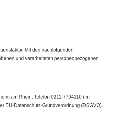
rauensfaktor. Mit den nachfolgenden
hobenen und verarbeiteten personenbezogenen
heim am Rhein, Telefon 0211-7794110 (im
. 7 der EU-Datenschutz-Grundverordnung (DSGVO).