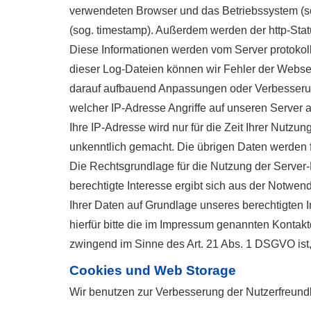
verwendeten Browser und das Betriebssystem (sog. 
(sog. timestamp). Außerdem werden der http-Sta
Diese Informationen werden vom Server protokollie
dieser Log-Dateien können wir Fehler der Websei
darauf aufbauend Anpassungen oder Verbesserun
welcher IP-Adresse Angriffe auf unseren Server 
Ihre IP-Adresse wird nur für die Zeit Ihrer Nutz
unkenntlich gemacht. Die übrigen Daten werden f
Die Rechtsgrundlage für die Nutzung der Server-L
berechtigte Interesse ergibt sich aus der Notwen
Ihrer Daten auf Grundlage unseres berechtigten
hierfür bitte die im Impressum genannten Kontakt
zwingend im Sinne des Art. 21 Abs. 1 DSGVO ist
Cookies und Web Storage
Wir benutzen zur Verbesserung der Nutzerfreund