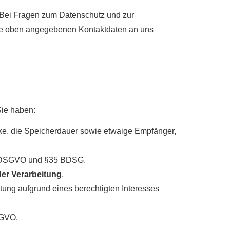
. Bei Fragen zum Datenschutz und zur
die oben angegebenen Kontaktdaten an uns
Sie haben:
ke, die Speicherdauer sowie etwaige Empfänger,
17 DSGVO und §35 BDSG.
er Verarbeitung
.
ung aufgrund eines berechtigten Interesses
SGVO.