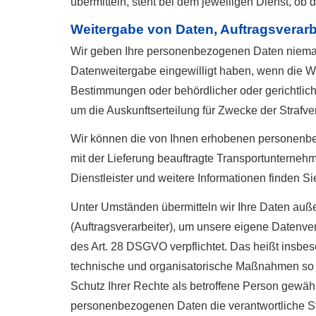
übermitteln, steht bei dem jeweiligen Dienst, ob
Weitergabe von Daten, Auftragsverar
Wir geben Ihre personenbezogenen Daten niemals 
Datenweitergabe eingewilligt haben, wenn die Wei
Bestimmungen oder behördlicher oder gerichtlich
um die Auskunftserteilung für Zwecke der Strafv
Wir können die von Ihnen erhobenen personenbe
mit der Lieferung beauftragte Transportunternehm
Dienstleister und weitere Informationen finden Sie
Unter Umständen übermitteln wir Ihre Daten auße
(Auftragsverarbeiter), um unsere eigene Datenve
des Art. 28 DSGVO verpflichtet. Das heißt insbes
technische und organisatorische Maßnahmen so d
Schutz Ihrer Rechte als betroffene Person gewährle
personenbezogenen Daten die verantwortliche St