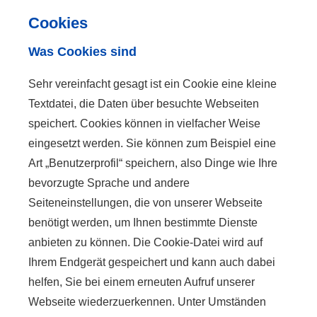
Cookies
Was Cookies sind
Sehr vereinfacht gesagt ist ein Cookie eine kleine
Textdatei, die Daten über besuchte Webseiten
speichert. Cookies können in vielfacher Weise
eingesetzt werden. Sie können zum Beispiel eine
Art „Benutzerprofil“ speichern, also Dinge wie Ihre
bevorzugte Sprache und andere
Seiteneinstellungen, die von unserer Webseite
benötigt werden, um Ihnen bestimmte Dienste
anbieten zu können. Die Cookie-Datei wird auf
Ihrem Endgerät gespeichert und kann auch dabei
helfen, Sie bei einem erneuten Aufruf unserer
Webseite wiederzuerkennen. Unter Umständen