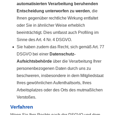
automatisierten Verarbeitung beruhenden
Entscheidung unterworfen zu werden
, die
Ihnen gegenüber rechtliche Wirkung entfaltet
oder Sie in ähnlicher Weise erheblich
beeinträchtigt. Dies umfasst auch Profiling im
Sinne des Art. 4 Nr. 4 DSGVO.
Sie haben zudem das Recht, sich gemäß Art. 77
DSGVO bei einer
Datenschutz-
Aufsichtsbehörde
über die Verarbeitung Ihrer
personenbezogenen Daten durch uns zu
beschweren, insbesondere in dem Mitgliedstaat
Ihres gewöhnlichen Aufenthaltsorts, Ihres
Arbeitsplatzes oder des Orts des mutmaßlichen
Verstoßes.
Verfahren
Wenn Sie Ihre Rechte nach der DSGVO und dem