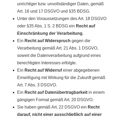
unrichtiger bzw. unvollständiger Daten, gemäß
Art. 16 und 17 DSGVO und §35 BDSG.
Unter den Voraussetzungen des Art. 18 DSGVO
oder §35 Abs. 1 S. 2 BDSG ein
Recht auf
Einschränkung der Verarbeitung
.
Ein
Recht auf Widerspruch
gegen die
Verarbeitung gemäß Art. 21 Abs. 1 DSGVO,
soweit die Datenverarbeitung aufgrund eines
berechtigten Interesses erfolgte.
Ein
Recht auf Widerruf
einer abgegebenen
Einwilligung mit Wirkung für die Zukunft gemäß
Art. 7 Abs. 3 DSGVO.
Ein
Recht auf Datenübertragbarkeit
in einem
gängigen Format gemäß Art. 20 DSGVO.
Sie haben gemäß Art. 22 DSGVO ein
Recht
darauf, nicht einer ausschließlich auf einer