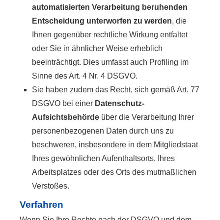
automatisierten Verarbeitung beruhenden
Entscheidung unterworfen zu werden
, die
Ihnen gegenüber rechtliche Wirkung entfaltet
oder Sie in ähnlicher Weise erheblich
beeinträchtigt. Dies umfasst auch Profiling im
Sinne des Art. 4 Nr. 4 DSGVO.
Sie haben zudem das Recht, sich gemäß Art. 77
DSGVO bei einer
Datenschutz-
Aufsichtsbehörde
über die Verarbeitung Ihrer
personenbezogenen Daten durch uns zu
beschweren, insbesondere in dem Mitgliedstaat
Ihres gewöhnlichen Aufenthaltsorts, Ihres
Arbeitsplatzes oder des Orts des mutmaßlichen
Verstoßes.
Verfahren
Wenn Sie Ihre Rechte nach der DSGVO und dem