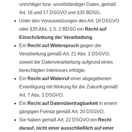
unrichtiger bzw. unvollständiger Daten, gemäß
Art. 16 und 17 DSGVO und §35 BDSG.
Unter den Voraussetzungen des Art. 18 DSGVO
oder §35 Abs. 1 S. 2 BDSG ein
Recht auf
Einschränkung der Verarbeitung
.
Ein
Recht auf Widerspruch
gegen die
Verarbeitung gemäß Art. 21 Abs. 1 DSGVO,
soweit die Datenverarbeitung aufgrund eines
berechtigten Interesses erfolgte.
Ein
Recht auf Widerruf
einer abgegebenen
Einwilligung mit Wirkung für die Zukunft gemäß
Art. 7 Abs. 3 DSGVO.
Ein
Recht auf Datenübertragbarkeit
in einem
gängigen Format gemäß Art. 20 DSGVO.
Sie haben gemäß Art. 22 DSGVO ein
Recht
darauf, nicht einer ausschließlich auf einer