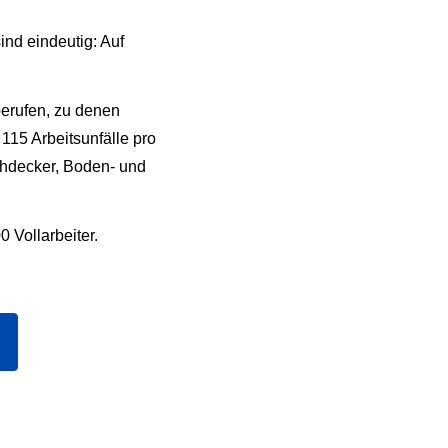
sind eindeutig: Auf
berufen, zu denen
115 Arbeitsunfälle pro
achdecker, Boden- und
0 Vollarbeiter.