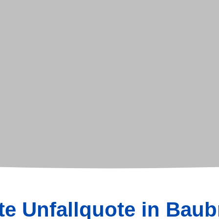
e Unfallquote in Bau