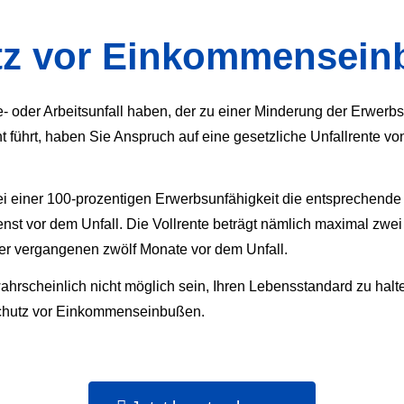
tz vor Einkommensein
oder Arbeitsunfall haben, der zu einer Minderung der Erwerbs
 führt, haben Sie Anspruch auf eine gesetzliche Unfallrente vo
bei einer 100-prozentigen Erwerbsunfähigkeit die entsprechende 
ienst vor dem Unfall. Die Vollrente beträgt nämlich maximal zwei 
r vergangenen zwölf Monate vor dem Unfall.
ahrscheinlich nicht möglich sein, Ihren Lebensstandard zu halten
t Schutz vor Einkommenseinbußen.