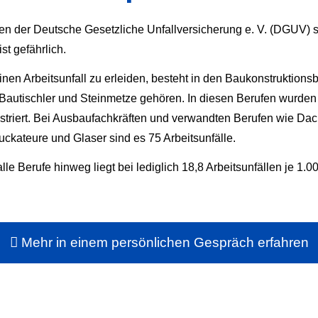
ken der Deutsche Gesetzliche Unfall­ver­si­che­rung e. V. (DGUV) 
st gefährlich.
inen Arbeitsunfall zu erleiden, besteht in den Baukonstruktions
Bautischler und Steinmetze gehören. In diesen Berufen wurden 
gistriert. Bei Ausbaufachkräften und verwandten Berufen wie D
uckateure und Glaser sind es 75 Arbeitsunfälle.
lle Berufe hinweg liegt bei lediglich 18,8 Arbeitsunfällen je 1.00
Mehr in einem persönlichen Gespräch erfahren