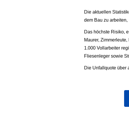
Die aktuellen Statisti
dem Bau zu arbeiten, i
Das höchste Risiko, e
Maurer, Zimmerleute, 
1.000 Vollarbeiter re
Fliesenleger sowie St
Die Unfallquote über a