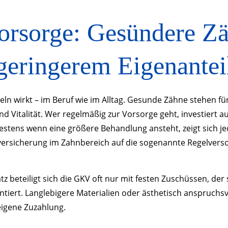
orsorge: Gesündere Zä
geringerem Eigenantei
eln wirkt – im Beruf wie im Alltag. Gesunde Zähne stehen f
d Vitalität. Wer regelmäßig zur Vorsorge geht, investiert au
estens wenn eine größere Behandlung ansteht, zeigt sich jed
versicherung im Zahnbereich auf die sogenannte Regelvers
 beteiligt sich die GKV oft nur mit festen Zuschüssen, der 
tiert. Langlebigere Materialien oder ästhetisch anspruchsv
eigene Zuzahlung.