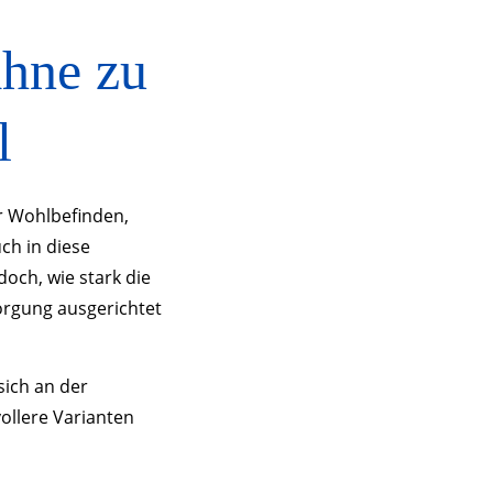
hne zu
l
ür Wohlbefinden,
ch in diese
och, wie stark die
orgung ausgerichtet
sich an der
ollere Varianten