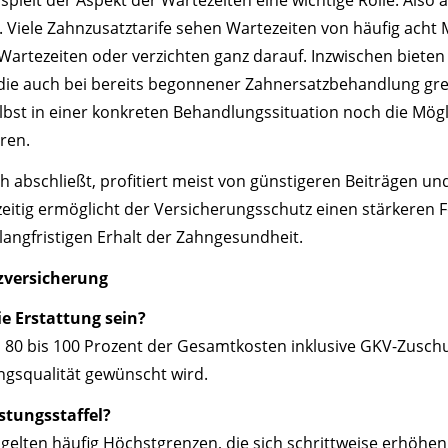
. Viele Zahnzusatztarife sehen Wartezeiten von häufig acht 
 Wartezeiten oder verzichten ganz darauf. Inzwischen bieten
die auch bei bereits begonnener Zahnersatzbehandlung gre
bst in einer konkreten Behandlungssituation noch die Möglic
ren.
üh abschließt, profitiert meist von günstigeren Beiträgen un
zeitig ermöglicht der Versicherungsschutz einen stärkeren 
langfristigen Erhalt der Zahngesundheit.
zversicherung
ie Erstattung sein?
en 80 bis 100 Prozent der Gesamtkosten inklusive GKV-Zusch
ngsqualität gewünscht wird.
stungsstaffel?
 gelten häufig Höchstgrenzen, die sich schrittweise erhöhen