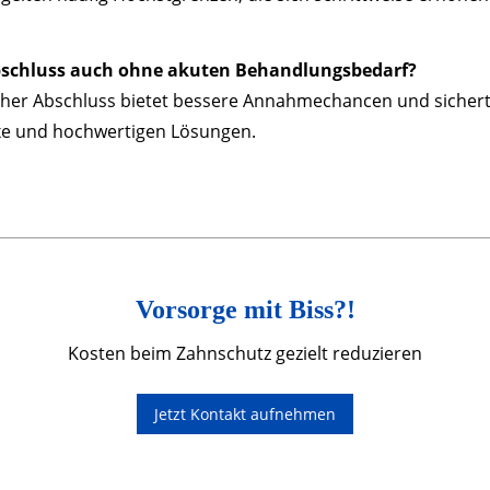
Abschluss auch ohne akuten Behandlungsbedarf?
üher Abschluss bietet bessere Annahmechancen und siche
xe und hochwertigen Lösungen.
Vorsorge mit Biss?!
Kosten beim Zahnschutz gezielt reduzieren
Jetzt Kontakt aufnehmen