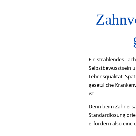
Zahnv
Ein strahlendes Läch
Selbstbewusstsein un
Lebensqualität. Spät
gesetzliche Kranken
ist.
Denn beim Zahnersatz
Standardlösung orien
erfordern also eine 