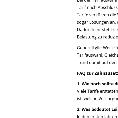
Tarif nach Abschluss
Tarife verkürzen die
sogar Lösungen an, 
Dadurch entsteht sel
Belastung zu reduzie
Generell gilt: Wer fr
Tarifauswahl. Gleich
– und damit auf den 
FAQ zur Zahnzusat
1. Wie hoch sollte d
Viele Tarife erstatt
ist, welche Versorgu
2. Was bedeutet Lei
In den ersten Jahren