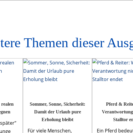
tere Themen dieser Aus
 realen
Sommer, Sonne, Sicherheit:
Pferd & Reite
egnen
Damit der Urlaub pure
Verantwortung
Erholung bleibt
Stalltor e
„später“
Für viele Menschen,
Ein Pferd bedeu
junge