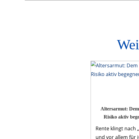
Wei
Altersarmut: Dem
Risiko aktiv beg
Rente klingt nach 
und vor allem für 