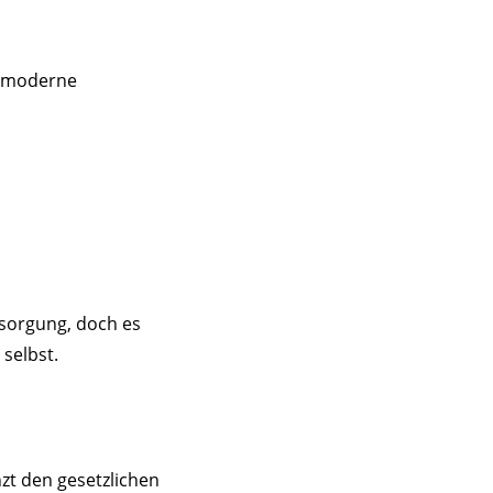
er moderne
rsorgung, doch es
 selbst.
nzt den gesetzlichen