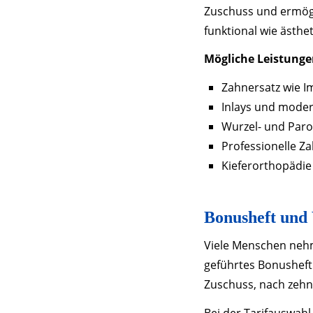
Zuschuss und ermögli
funktional wie ästhet
Mögliche Leistunge
Zahnersatz wie I
Inlays und moder
Wurzel- und Par
Professionelle Z
Kieferorthopädie
Bonusheft und 
Viele Menschen nehme
geführtes Bonusheft 
Zuschuss, nach zehn 
Bei der Tarifauswahl 