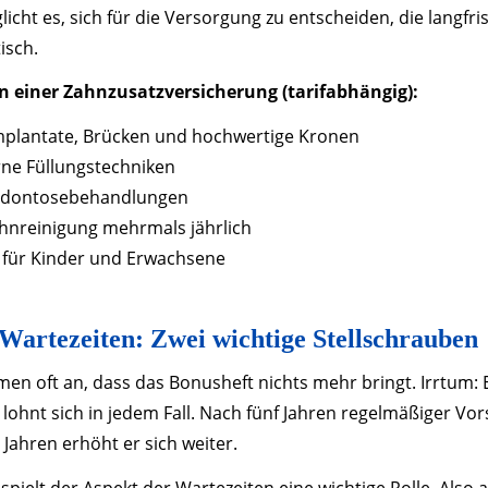
cht es, sich für die Versorgung zu entscheiden, die langfris
isch.
n einer Zahnzusatzversicherung (tarifabhängig):
mplantate, Brücken und hochwertige Kronen
ne Füllungstechniken
odontosebehandlungen
ahnreinigung mehrmals jährlich
 für Kinder und Erwachsene
Wartezeiten: Zwei wichtige Stellschrauben
n oft an, dass das Bonusheft nichts mehr bringt. Irrtum: 
lohnt sich in jedem Fall. Nach fünf Jahren regelmäßiger Vor
Jahren erhöht er sich weiter.
spielt der Aspekt der Wartezeiten eine wichtige Rolle. Also 