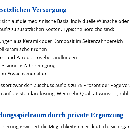
setzlichen Versorgung
 sich auf die medizinische Basis. Individuelle Wünsche od
äufig zu zusätzlichen Kosten. Typische Bereiche sind:
ungen aus Keramik oder Komposit im Seitenzahnbereich
ollkeramische Kronen
el- und Parodontosebehandlungen
essionelle Zahnreinigung
 im Erwachsenenalter
ssert zwar den Zuschuss auf bis zu 75 Prozent der Regelve
in auf die Standardlösung. Wer mehr Qualität wünscht, zahlt
dungsspielraum durch private Ergänzung
cherung erweitert die Möglichkeiten hier deutlich. Sie ergä