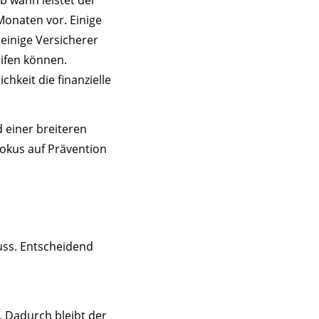
Monaten vor. Einige
 einige Versicherer
ifen können.
hkeit die finanzielle
d einer breiteren
Fokus auf Prävention
uss. Entscheidend
. Dadurch bleibt der