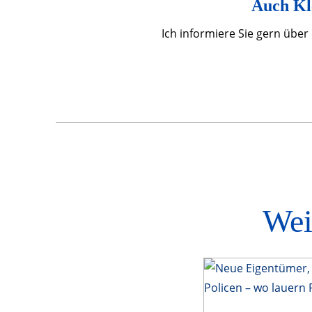
Auch Kl
Ich informiere Sie gern über
Wei