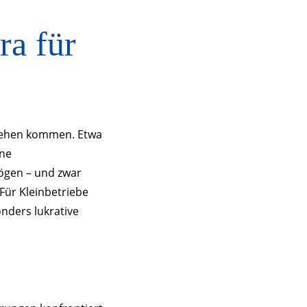
ra für
stehen kommen. Etwa
hne
mögen – und zwar
 Für Kleinbetriebe
nders lukrative