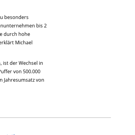
 zu besonders
einunternehmen bis 2
ie durch hohe
rklärt Michael
 ist der Wechsel in
Puffer von 500.000
en Jahresumsatz von