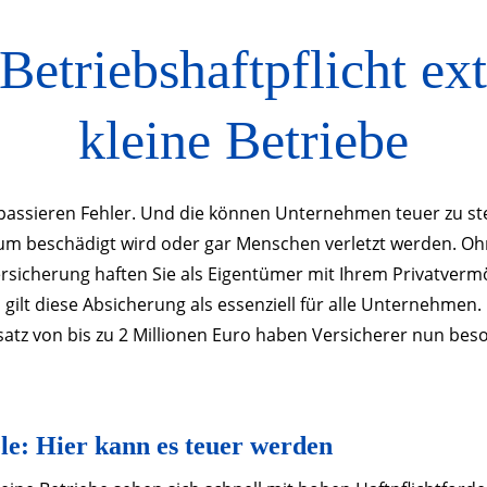
Betriebshaft­pflicht ext
kleine Betriebe
 passieren Fehler. Und die können Unternehmen teuer zu 
m beschädigt wird oder gar Menschen verletzt werden. O
ersicherung haften Sie als Eigentümer mit Ihrem Privatver
gilt diese Absicherung als essenziell für alle Unternehmen.
atz von bis zu 2 Millionen Euro haben Versicherer nun beso
le: Hier kann es teuer werden