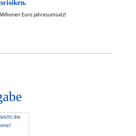
risiken.
 Millionen Euro Jahresumsatz!
gabe