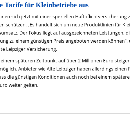
e Tarife für Kleinbetriebe aus
nnen sich jetzt mit einer speziellen Haftpflichtversicherung
en schützen. „Es handelt sich um neue Produktlinien für Kl
sumsatz. Der Fokus liegt auf ausgezeichneten Leistungen, d
ung zu einem günstigen Preis angeboten werden können“, e
te Leipziger Versicherung.
 einem späteren Zeitpunkt auf über 2 Millionen Euro steigen,
möglich. Anbieter wie Alte Leipziger haben allerdings einen 
ass die günstigen Konditionen auch noch bei einem später
Euro weiter gelten.