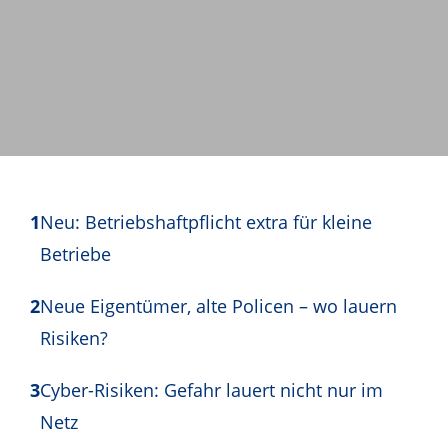
1
Neu: Betriebshaft­pflicht extra für kleine
Betriebe
2
Neue Eigentümer, alte Policen – wo lauern
Risiken?
3
Cyber-Risiken: Gefahr lauert nicht nur im
Netz