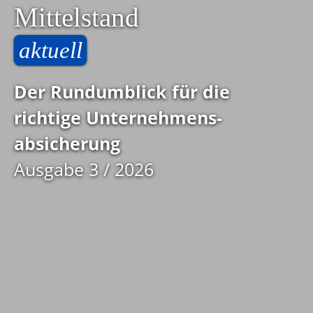
Mittelstand
aktuell
Der Rundumblick für die
richtige Unternehmens­
absicherung
Ausgabe 3 / 2026