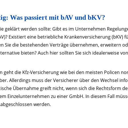
tig: Was passiert mit bAV und bKV?
die geklärt werden sollte: Gibt es im Unternehmen Regelung
V)? Existiert eine betriebliche Krankenversicherung (bKV) fü
n Sie die bestehenden Verträge übernehmen, erweitern od
lternative bieten? Auch hier sollten Sie sich idealerweise 
n geht die Kfz-Versicherung wie bei den meisten Policen no
er. Allerdings muss der Versicherer über den Wechsel inf
tische Übernahme greift nicht, wenn sich die Rechtsform 
nem Einzelunternehmen zu einer GmbH. In diesem Fall müss
 abgeschlossen werden.