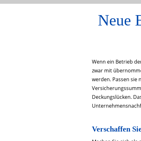
Neue E
Wenn ein Betrieb de
zwar mit übernommen.
werden. Passen sie 
Versicherungssumme
Deckungslücken. Das
Unternehmensnachfo
Verschaffen Si