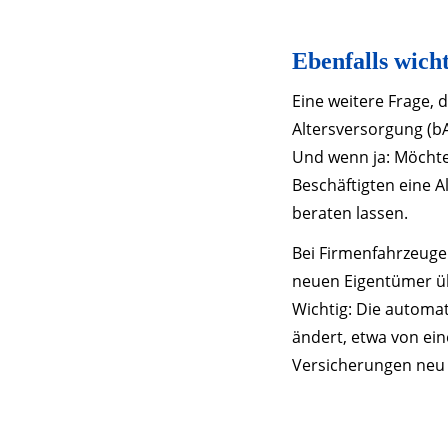
Ebenfalls wich
Eine weitere Frage, 
Altersversorgung (bA
Und wenn ja: Möchte
Beschäftigten eine A
beraten lassen.
Bei Firmenfahrzeuge
neuen Eigentümer üb
Wichtig: Die automa
ändert, etwa von ei
Versicherungen neu