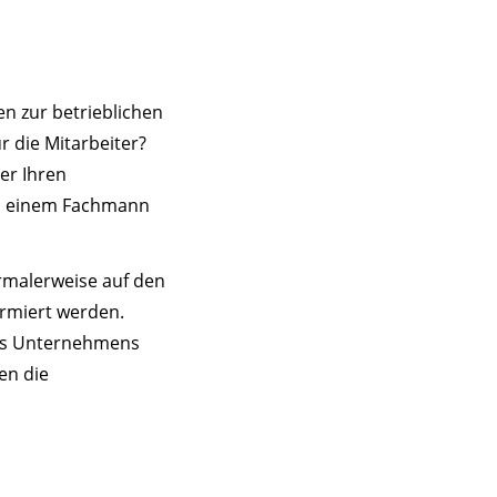
en zur betrieblichen
r die Mitarbeiter?
er Ihren
von einem Fachmann
rmalerweise auf den
ormiert werden.
des Unternehmens
en die