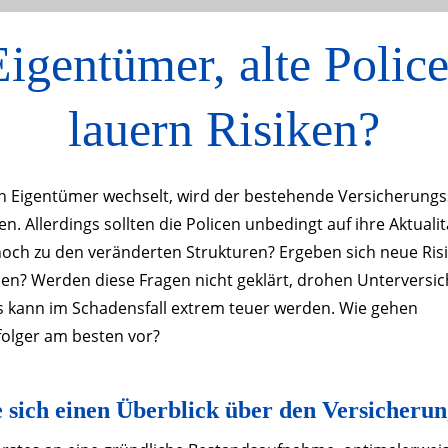
igentümer, alte Polic
lauern Risiken?
n Eigentümer wechselt, wird der bestehende Versicherungss
 Allerdings sollten die Policen unbedingt auf ihre Aktualit
noch zu den veränderten Strukturen? Ergeben sich neue Risi
n? Werden diese Fragen nicht geklärt, drohen Unterversi
 kann im Schadensfall extrem teuer werden. Wie gehen
lger am besten vor?
e sich einen Überblick über den Versicheru