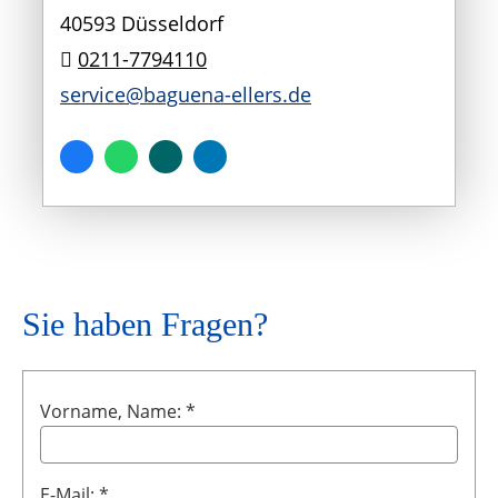
40593 Düsseldorf
0211-7794110
service@baguena-ellers.de
Sie haben Fragen?
Vorname, Name: *
E-Mail: *