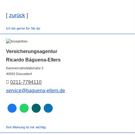
[
zurück
]
Ich bin gerne für Sie da:
Versicherungsagentur
Ricardo Báguena-Ellers
Kammerrathsfeldstraße 5
40593 Düsseldorf
0211-7794110
service@baguena-ellers.de
Ihre Meinung ist mir wichtig: