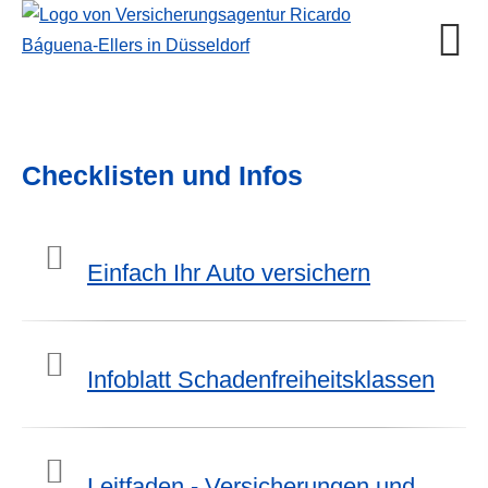
Checklisten und Infos
Einfach Ihr Auto ver­sichern
Infoblatt Schadenfreiheitsklassen
Leitfaden - Versicherungen und