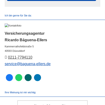
Ich bin gerne für Sie da:
Versicherungsagentur
Ricardo Báguena-Ellers
Kammerrathsfeldstraße 5
40593 Düsseldorf
0211-7794110
service@baguena-ellers.de
Ihre Meinung ist mir wichtig: