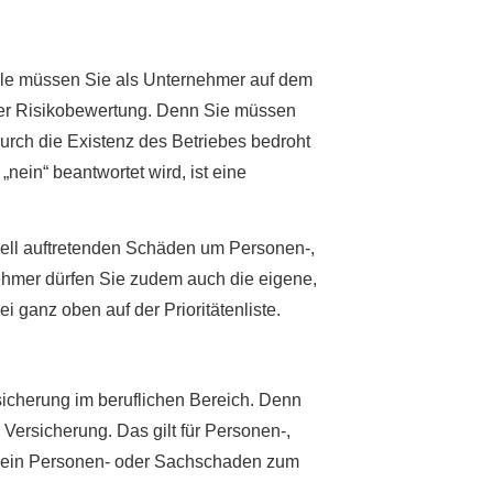
lle müssen Sie als Unternehmer auf dem
eser Risikobewertung. Denn Sie müssen
urch die Existenz des Betriebes bedroht
nein“ beantwortet wird, ist eine
uell auftretenden Schäden um Per­sonen-,
hmer dürfen Sie zudem auch die eigene,
i ganz oben auf der Prioritätenliste.
ersicherung im beruflichen Bereich. Denn
 Versicherung. Das gilt für Per­sonen-,
ein Per­sonen- oder Sachschaden zum