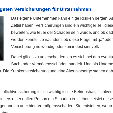
tigsten Versicherungen für Unternehmen
Das eigene Unternehmen kann einige Risiken bergen. A
Zettel haben. Versicherungen sind ein wichtiger Teil di
bewerten, wie teuer der Schaden sein würde, und ob dad
werden könnte. Je nachdem, ob diese Frage mit „ja“ oder „
Versicherung notwendig oder zumindest sinnvoll.
Dabei gilt es zu unterscheiden, ob es sich bei den event
Sach- oder Vermögensschäden handelt. Und als Unterne
 Die Kranken­ver­si­che­rung und eine Alters­vorsorge stehen dabe
t­pflichtversicherung ist, so wichtig ist die Betriebshaftpflichtv
rbeiters einer dritten Person ein Schaden entstehen, leistet diese
genannten unechten Vermögensschäden. Sie entstehen, wenn 
iehen.