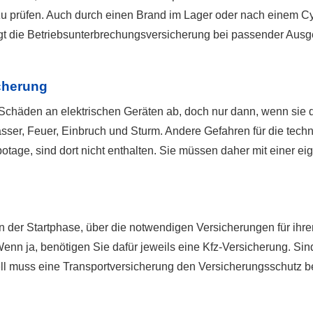
zu prüfen. Auch durch einen Brand im Lager oder nach einem C
ingt die Betriebsunterbrechungsversicherung bei passender Ausge
cherung
 Schäden an elektrischen Geräten ab, doch nur dann, wenn sie d
ser, Feuer, Einbruch und Sturm. Andere Gefahren für die techn
age, sind dort nicht enthalten. Sie müssen daher mit einer e
der Startphase, über die notwendigen Versicherungen für ihren
enn ja, benötigen Sie dafür jeweils eine Kfz-Versicherung. Sin
ell muss eine Transportversicherung den Versicherungsschutz