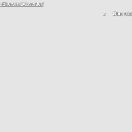
Über mic