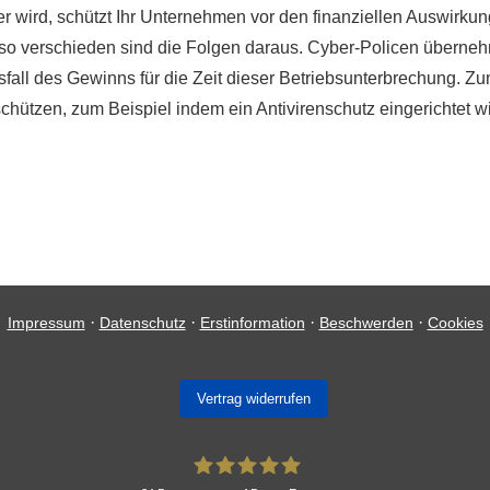
r wird, schützt Ihr Unternehmen vor den finanziellen Auswirkung
d, so verschieden sind die Folgen daraus. Cyber-Policen überneh
fall des Gewinns für die Zeit dieser Betriebsunterbrechung. Z
hützen, zum Beispiel indem ein Antivirenschutz eingerichtet wi
·
·
·
·
Impressum
Datenschutz
Erstinformation
Beschwerden
Cookies
Vertrag widerrufen