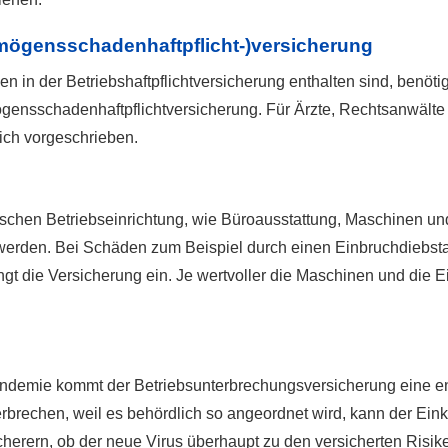
ermögensschadenhaftpflicht-)versicherung
n der Betriebshaftpflichtversicherung enthalten sind, benöti
gensschadenhaftpflichtversicherung. Für Ärzte, Rechtsanwälte u
lich vorgeschrieben.
schen Betriebseinrichtung, wie Büroausstattung, Maschinen 
 werden. Bei Schäden zum Beispiel durch einen Einbruchdiebst
t die Versicherung ein. Je wertvoller die Maschinen und die Ein
andemie kommt der Betriebsunterbrechungsversicherung eine 
rbrechen, weil es behördlich so angeordnet wird, kann der Ei
sicherern, ob der neue Virus überhaupt zu den versicherten Risik