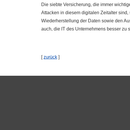
Die siebte Versicherung, die immer wichtige
Attacken in diesem digitalen Zeitalter sin
Wiederherstellung der Daten sowie den Aus
auch, die IT des Unternehmens besser zu sc
[
zurück
]