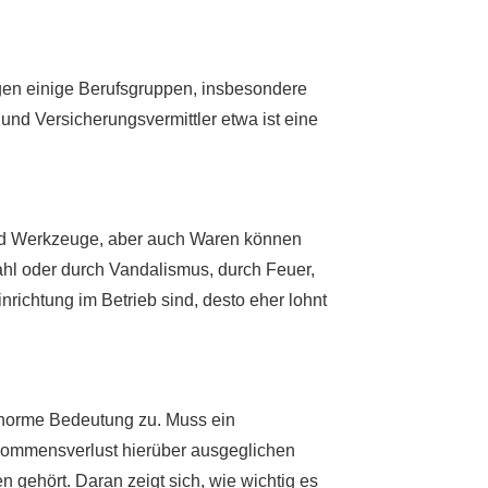
gen einige Berufsgruppen, insbesondere
nd Versicherungsvermittler etwa ist eine
und Werkzeuge, aber auch Waren können
ahl oder durch Vandalismus, durch Feuer,
richtung im Betrieb sind, desto eher lohnt
enorme Bedeutung zu. Muss ein
nkommensverlust hierüber ausgeglichen
en gehört. Daran zeigt sich, wie wichtig es