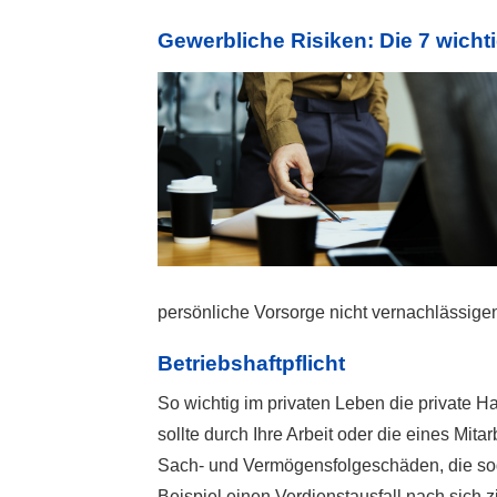
Gewerbliche Risiken: Die 7 wich
persönliche Vorsorge nicht vernachlässigen.
Betriebshaftpflicht
So wichtig im privaten Leben die private Haf
sollte durch Ihre Arbeit oder die eines Mita
Sach- und Vermögensfolgeschäden, die so
Beispiel einen Verdienstausfall nach sich z